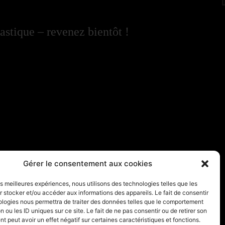
astique – revenez bientôt !
Gérer le consentement aux cookies
les meilleures expériences, nous utilisons des technologies telles que les
 stocker et/ou accéder aux informations des appareils. Le fait de consentir
ologies nous permettra de traiter des données telles que le comportement
n ou les ID uniques sur ce site. Le fait de ne pas consentir ou de retirer son
 peut avoir un effet négatif sur certaines caractéristiques et fonctions.