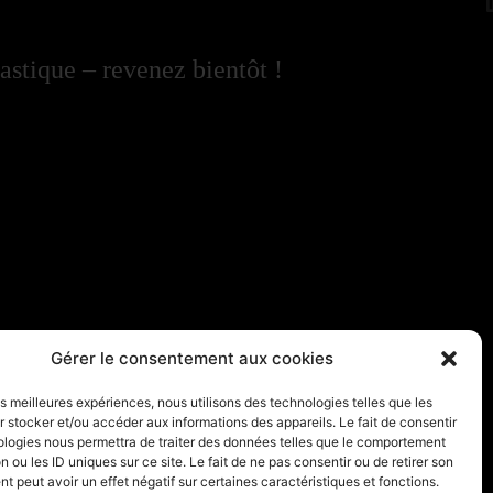
astique – revenez bientôt !
Gérer le consentement aux cookies
les meilleures expériences, nous utilisons des technologies telles que les
 stocker et/ou accéder aux informations des appareils. Le fait de consentir
ologies nous permettra de traiter des données telles que le comportement
n ou les ID uniques sur ce site. Le fait de ne pas consentir ou de retirer son
 peut avoir un effet négatif sur certaines caractéristiques et fonctions.