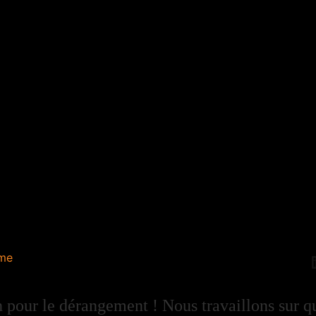
me
 pour le dérangement ! Nous travaillons sur q