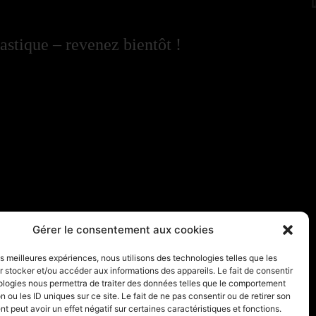
astique – revenez bientôt !
Gérer le consentement aux cookies
les meilleures expériences, nous utilisons des technologies telles que les
 stocker et/ou accéder aux informations des appareils. Le fait de consentir
ologies nous permettra de traiter des données telles que le comportement
n ou les ID uniques sur ce site. Le fait de ne pas consentir ou de retirer son
 peut avoir un effet négatif sur certaines caractéristiques et fonctions.