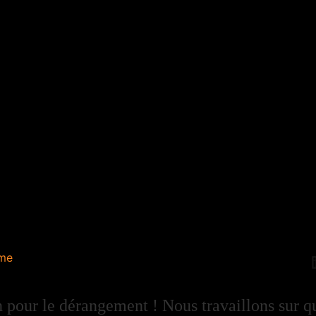
me
 pour le dérangement ! Nous travaillons sur q