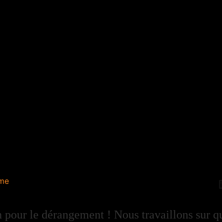
me
 pour le dérangement ! Nous travaillons sur q