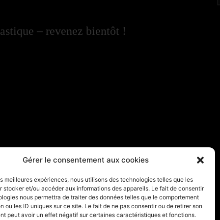
astique – revenez bientôt !
Gérer le consentement aux cookies
les meilleures expériences, nous utilisons des technologies telles que les
 stocker et/ou accéder aux informations des appareils. Le fait de consentir
ologies nous permettra de traiter des données telles que le comportement
n ou les ID uniques sur ce site. Le fait de ne pas consentir ou de retirer son
 peut avoir un effet négatif sur certaines caractéristiques et fonctions.