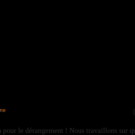
me
 pour le dérangement ! Nous travaillons sur q